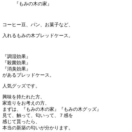
『もみの木の家』
コーヒー豆、パン、お菓子など、
入れるもみの木ブレッドケース。
『調湿効果』
『殺菌効果』
『消臭効果』
があるブレッドケース。
人気グッズです。
興味を持たれた方、
家造りをお考えの方、
まずは、『もみの木の家』『もみの木グッズ』
見て、触って、匂いって、７感を
感じて貰ったら、
本当の新築の匂いが分かります。