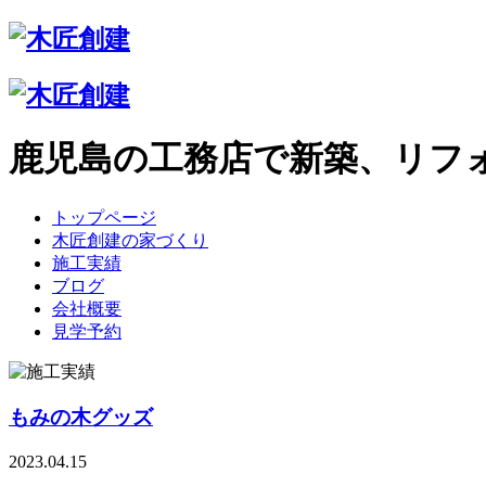
鹿児島の工務店で新築、リフ
トップページ
木匠創建の家づくり
施工実績
ブログ
会社概要
見学予約
もみの木グッズ
2023.04.15