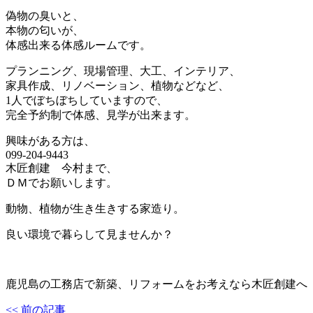
偽物の臭いと、
本物の匂いが、
体感出来る体感ルームです。
プランニング、現場管理、大工、インテリア、
家具作成、リノベーション、植物などなど、
1人でぼちぼちしていますので、
完全予約制で体感、見学が出来ます。
興味がある方は、
099-204-9443
木匠創建 今村まで、
ＤＭでお願いします。
動物、植物が生き生きする家造り。
良い環境で暮らして見ませんか？
鹿児島の工務店で新築、リフォームをお考えなら木匠創建へ
<< 前の記事