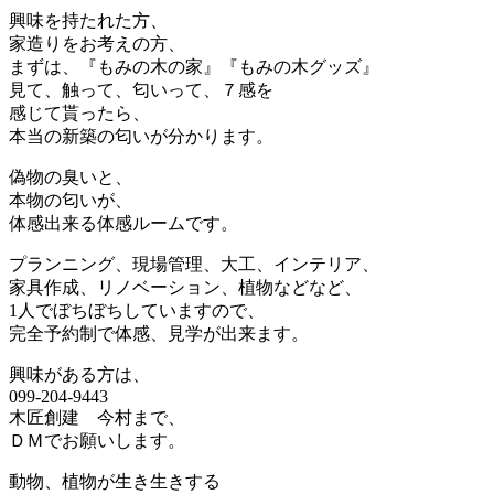
興味を持たれた方、
家造りをお考えの方、
まずは、『もみの木の家』『もみの木グッズ』
見て、触って、匂いって、７感を
感じて貰ったら、
本当の新築の匂いが分かります。
偽物の臭いと、
本物の匂いが、
体感出来る体感ルームです。
プランニング、現場管理、大工、インテリア、
家具作成、リノベーション、植物などなど、
1人でぼちぼちしていますので、
完全予約制で体感、見学が出来ます。
興味がある方は、
099-204-9443
木匠創建 今村まで、
ＤＭでお願いします。
動物、植物が生き生きする