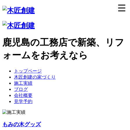
鹿児島の工務店で新築、リフ
ォームをお考えなら
トップページ
木匠創建の家づくり
施工実績
ブログ
会社概要
見学予約
もみの木グッズ