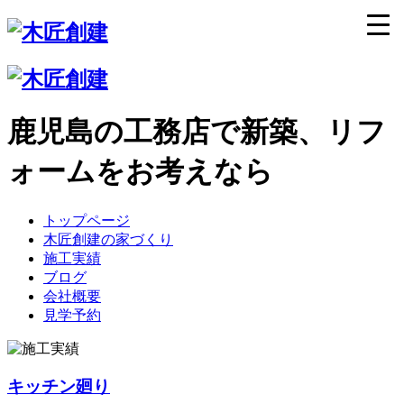
鹿児島の工務店で新築、リフ
ォームをお考えなら
トップページ
木匠創建の家づくり
施工実績
ブログ
会社概要
見学予約
キッチン廻り