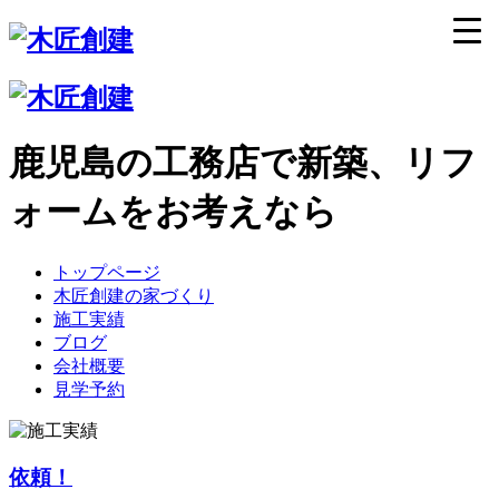
鹿児島の工務店で新築、リフ
ォームをお考えなら
トップページ
木匠創建の家づくり
施工実績
ブログ
会社概要
見学予約
依頼！