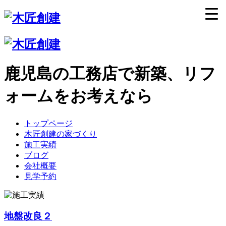
鹿児島の工務店で新築、リフ
ォームをお考えなら
トップページ
木匠創建の家づくり
施工実績
ブログ
会社概要
見学予約
地盤改良２